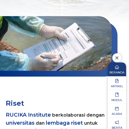
BERANDA
ARTIKEL
MODUL
Riset
RUCIKA Institute
ACARA
berkolaborasi dengan
universitas
lembaga riset
dan
untuk
BERITA