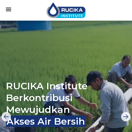
RUCIKA Institute
Berkontribusi
Mewujudkan
Akses Air Bersih