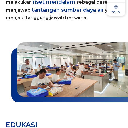
riset mendalam
melakukan
sebagai dasar
tantangan sumber daya air
menjawab
yang
TOUR
menjadi tanggung jawab bersama.
EDUKASI