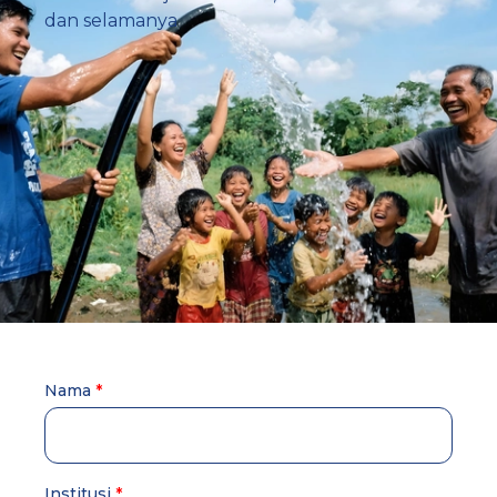
dan selamanya
Nama
Institusi