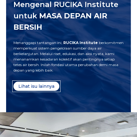
Mengenal RUCIKA Institute
untuk
MASA DEPAN AIR
BERSIH
Menanggapi tantangan ini,
RUCIKA Institute
berkomitmen
memperkuat sistem pengelolaan sumber daya air
berkelanjutan. Melalui riset, edukasi, dan aksi nyata, kami
menanamkan kesadaran kolektif akan pentingnya setiap
tetes air bersih. Inilah fondasi utama perubahan demi masa
depan yang lebih baik.
Lihat isu lainnya