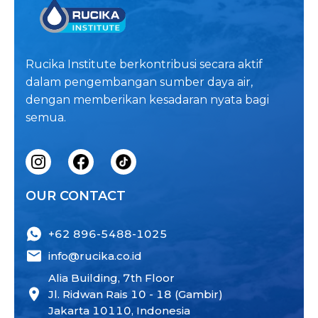
Rucika Institute berkontribusi secara aktif
dalam pengembangan sumber daya air,
dengan memberikan kesadaran nyata bagi
semua.
OUR CONTACT
+62 896-5488-1025
info@rucika.co.id
Alia Building, 7th Floor
Jl. Ridwan Rais 10 - 18 (Gambir)
Jakarta 10110, Indonesia