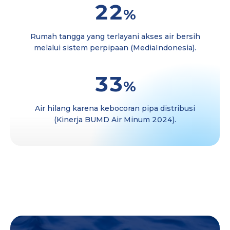
22
%
Rumah tangga yang terlayani akses air bersih
melalui sistem perpipaan (MediaIndonesia).
33
%
Air hilang karena kebocoran pipa distribusi
(Kinerja BUMD Air Minum 2024).